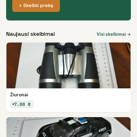
+ Skelbti prekę
Naujausi skelbimai
Visi skelbimai →
Žiuronai
7.00 €