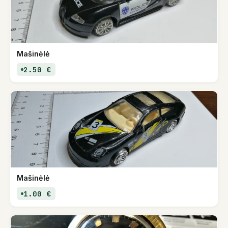
Mašinėlė
2.50 €
Mašinėlė
1.00 €