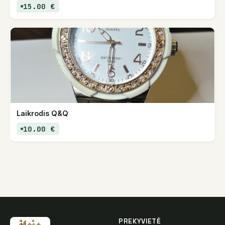
15.00 €
Laikrodis Q&Q
10.00 €
PREKYVIETĖ